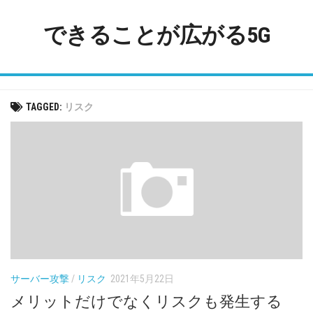
Skip
to
できることが広がる5G
content
TAGGED:
リスク
サーバー攻撃
/
リスク
2021年5月22日
メリットだけでなくリスクも発生する